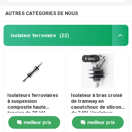
AUTRES CATÉGORIES DE NOUS
Isolateur ferroviaire
(22)
Isolateurs ferroviaires
Isolateur à bras croisé
à suspension
de tramway en
composite haute
caoutchouc de silicone
tension de 25 kV
de 3 KV / Isolateur
ferroviaire
meilleur prix
meilleur prix