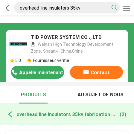
TID POWER SYSTEM CO ., LTD
Weinan High Technology Development
Zone, Shaanxi ,China,Chine
5.0
Fournisseur vérifié
Appelle maintenant
Contact
PRODUITS
AU SUJET DE NOUS
overhead line insulators 35kv fabrication en ligne
(2)