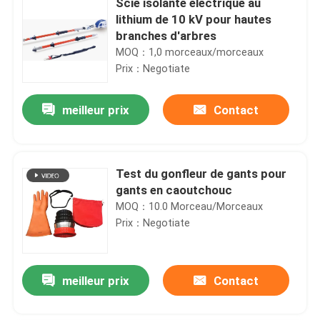
Scie isolante électrique au
lithium de 10 kV pour hautes
branches d'arbres
MOQ：1,0 morceaux/morceaux
Prix：Negotiate
meilleur prix
Contact
Test du gonfleur de gants pour
gants en caoutchouc
MOQ：10.0 Morceau/Morceaux
Prix：Negotiate
meilleur prix
Contact