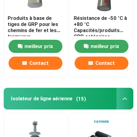
Produits à base de
Résistance de -50 °C à
tiges de GRP pour les
+80 °C
chemins de fer et les
Capacités/produits
tramways
GRP caténaires
durables
meilleur prix
meilleur prix
Contact
Contact
Isolateur de ligne aérienne
(15)