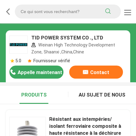
TID POWER SYSTEM CO ., LTD
Weinan High Technology Development
Zone, Shaanxi ,China,Chine
5.0
Fournisseur vérifié
Appelle maintenant
Contact
PRODUITS
AU SUJET DE NOUS
Résistant aux intempéries/
isolant ferroviaire composite à
haute résistance à la déchirure