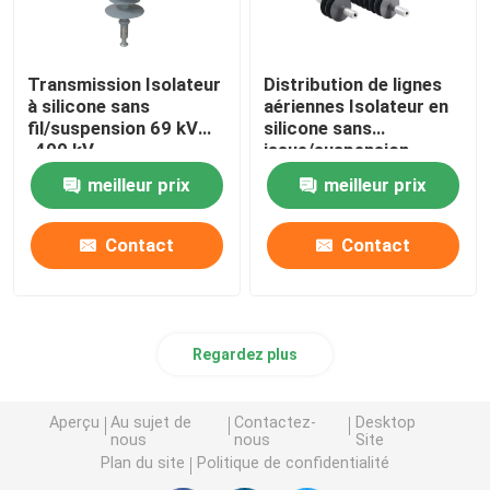
Transmission Isolateur
Distribution de lignes
à silicone sans
aériennes Isolateur en
fil/suspension 69 kV
silicone sans
-400 kV
issue/suspension
11kV-69kV
meilleur prix
meilleur prix
Contact
Contact
Regardez plus
Aperçu
Au sujet de
Contactez-
Desktop
nous
nous
Site
Plan du site
Politique de confidentialité