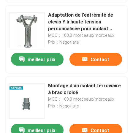
Adaptation de l'extrémité de
clevis Y à haute tension
personnalisée pour isolant
polymère
MOQ：100,0 morceaux/morceaux
Prix：Negotiate
meilleur prix
Contact
Montage d'un isolant ferroviaire
à bras croisé
MOQ：100,0 morceaux/morceaux
Prix：Negotiate
meilleur prix
Contact