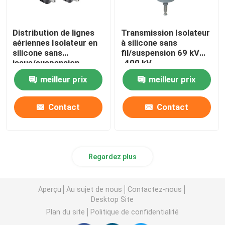
Distribution de lignes
Transmission Isolateur
aériennes Isolateur en
à silicone sans
silicone sans
fil/suspension 69 kV
issue/suspension
-400 kV
11kV-69kV
meilleur prix
meilleur prix
Contact
Contact
Regardez plus
Aperçu
Au sujet de nous
Contactez-nous
Desktop Site
Plan du site
Politique de confidentialité