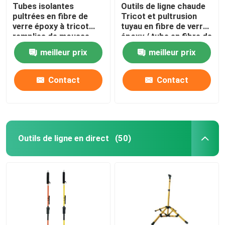
Tubes isolantes
Outils de ligne chaude
pultrées en fibre de
Tricot et pultrusion
verre époxy à tricot
tuyau en fibre de verre
remplies de mousse
époxy / tube en fibre de
pour outils à chaud
verre époxy
meilleur prix
meilleur prix
Contact
Contact
Outils de ligne en direct
(50)