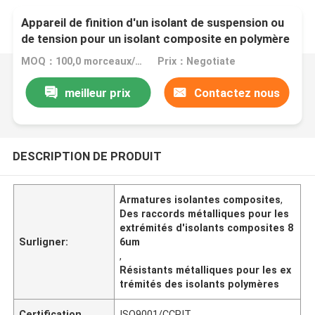
Appareil de finition d'un isolant de suspension ou
de tension pour un isolant composite en polymère
MOQ：100,0 morceaux/morceaux
Prix：Negotiate
meilleur prix
Contactez nous
DESCRIPTION DE PRODUIT
Armatures isolantes composites
,
Des raccords métalliques pour les
extrémités d'isolants composites 8
Surligner:
6um
,
Résistants métalliques pour les ex
trémités des isolants polymères
Certification
ISO9001/CCPIT