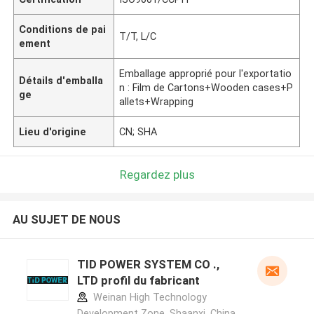
Conditions de pai
T/T, L/C
ement
Emballage approprié pour l'exportatio
Détails d'emballa
n : Film de Cartons+Wooden cases+P
ge
allets+Wrapping
Lieu d'origine
CN; SHA
Regardez plus
AU SUJET DE NOUS
TID POWER SYSTEM CO .,
LTD profil du fabricant
Weinan High Technology
Development Zone, Shaanxi ,China