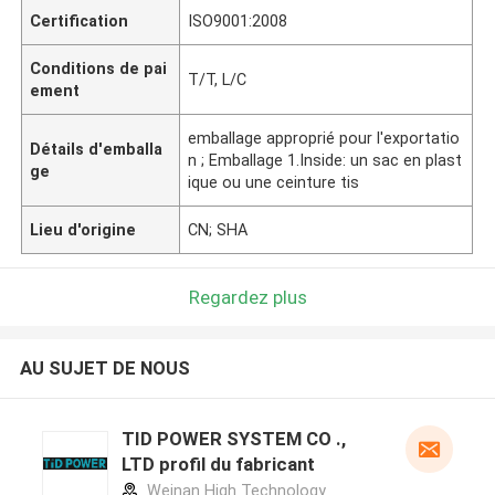
Certification
ISO9001:2008
Conditions de pai
T/T, L/C
ement
emballage approprié pour l'exportatio
Détails d'emballa
n ; Emballage 1.Inside: un sac en plast
ge
ique ou une ceinture tis
Lieu d'origine
CN; SHA
Regardez plus
AU SUJET DE NOUS
TID POWER SYSTEM CO .,
LTD profil du fabricant
Weinan High Technology