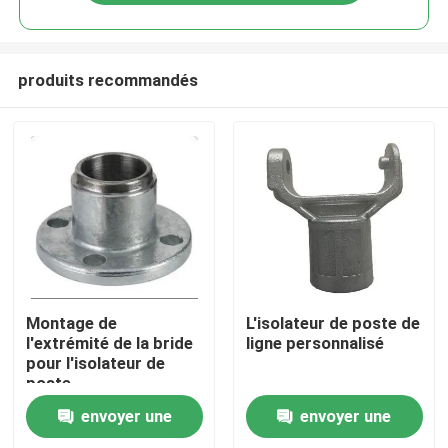
produits recommandés
À la maison
Montage de
L'isolateur de poste de
l'extrémité de la bride
ligne personnalisé
pour l'isolateur de
Produits
poste
envoyer une
envoyer une
Vidéos