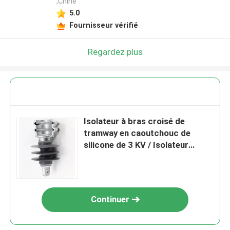
,Chine
5.0
Fournisseur vérifié
Regardez plus
Isolateur à bras croisé de
tramway en caoutchouc de
silicone de 3 KV / Isolateur
ferroviaire
Continuer