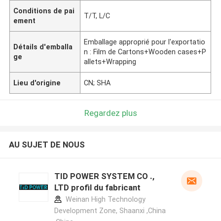
Conditions de pai
T/T, L/C
ement
Emballage approprié pour l'exportatio
Détails d'emballa
n : Film de Cartons+Wooden cases+P
ge
allets+Wrapping
Lieu d'origine
CN; SHA
Regardez plus
AU SUJET DE NOUS
TID POWER SYSTEM CO .,
LTD profil du fabricant
Weinan High Technology
Development Zone, Shaanxi ,China