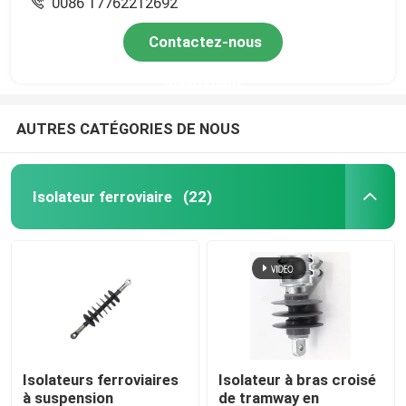
0086 17762212692
Contactez-nous
Maintenant
AUTRES CATÉGORIES DE NOUS
Isolateur ferroviaire
(22)
Isolateurs ferroviaires
Isolateur à bras croisé
à suspension
de tramway en