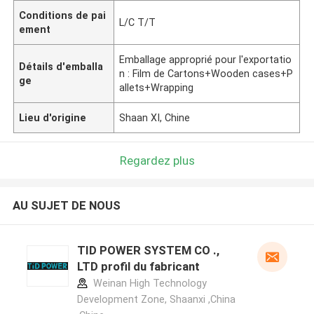
Conditions de pai
L/C T/T
ement
Emballage approprié pour l'exportatio
Détails d'emballa
n : Film de Cartons+Wooden cases+P
ge
allets+Wrapping
Lieu d'origine
Shaan XI, Chine
Regardez plus
AU SUJET DE NOUS
TID POWER SYSTEM CO .,
LTD profil du fabricant
Weinan High Technology
Development Zone, Shaanxi ,China