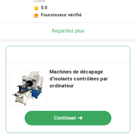
,Chine
5.0
Fournisseur vérifié
Regardez plus
Machines de décapage
d'isolants contrôlées par
ordinateur
Continuer