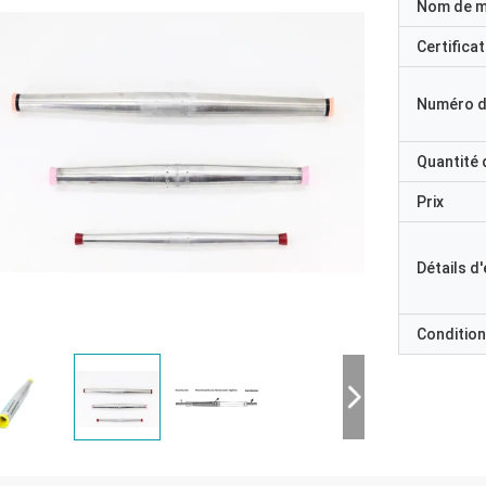
Nom de 
Certificat
Numéro d
Quantité
Prix
Détails d
Condition