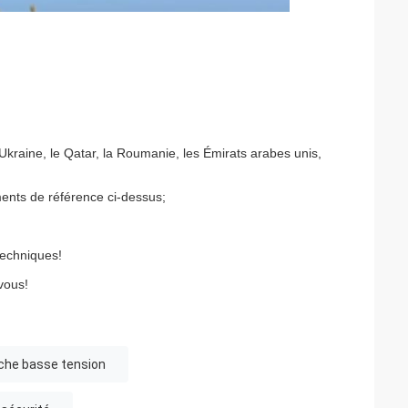
'Ukraine, le Qatar, la Roumanie, les Émirats arabes unis,
ments de référence ci-dessus;
techniques!
vous!
che basse tension