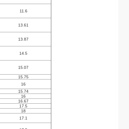
11.6
13.61
13.87
14.5
15.07
15.75
16
15.74
16
16.67
17.5
18
17.1