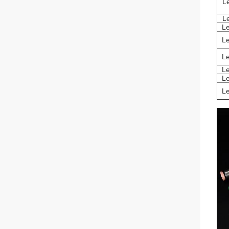
L
L
L
L
L
L
L
L