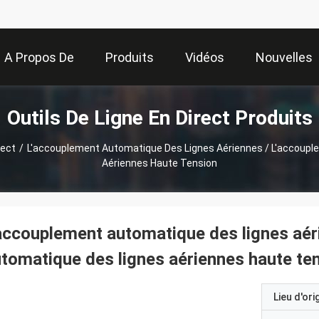
A Propos De
Produits
Vidéos
Nouvelles
Outils De Ligne En Direct Produits
Nous
rect
/
L'accouplement Automatique Des Lignes Aériennes / L'accoup
Aériennes Haute Tension
accouplement automatique des lignes aér
tomatique des lignes aériennes haute te
Lieu d'ori