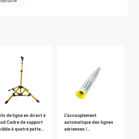
 sécurité
ils de ligne en direct à
L'accouplement
ud Cadre de support
automatique des lignes
câble à quatre pattes
aériennes /
lé
l'accouplement