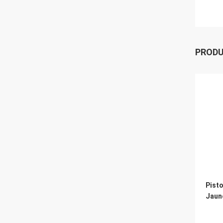
PROD
Pisto
Jaun