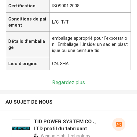
Certification
ISO9001:2008
Conditions de pai
L/C, T/T
ement
emballage approprié pour l'exportatio
Détails d'emballa
n ; Emballage 1.Inside: un sac en plast
ge
ique ou une ceinture tis
Lieu d'origine
CN; SHA
Regardez plus
AU SUJET DE NOUS
TID POWER SYSTEM CO .,
LTD profil du fabricant
Weinan High Technology