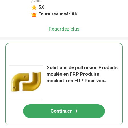
,Chine
5.0
Fournisseur vérifié
Regardez plus
Solutions de pultrusion Produits
moulés en FRP Produits
moulants en FRP Pour vos
besoins
Continuer