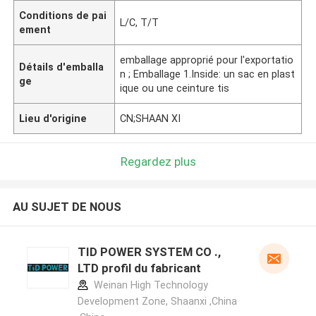
Conditions de pai
L/C, T/T
ement
emballage approprié pour l'exportatio
Détails d'emballa
n ; Emballage 1.Inside: un sac en plast
ge
ique ou une ceinture tis
Lieu d'origine
CN;SHAAN XI
Regardez plus
AU SUJET DE NOUS
TID POWER SYSTEM CO .,
LTD profil du fabricant
Weinan High Technology
Development Zone, Shaanxi ,China