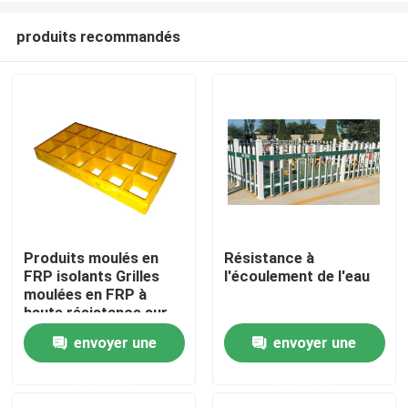
produits recommandés
Produits moulés en
Résistance à
FRP isolants Grilles
l'écoulement de l'eau
À la maison
moulées en FRP à
haute résistance sur
mesure
envoyer une
envoyer une
Produits
demande
demande
Vidéos