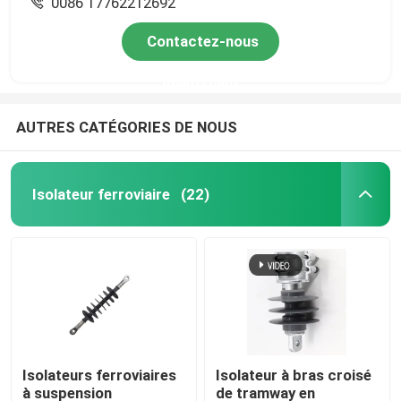
0086 17762212692
Contactez-nous
Maintenant
AUTRES CATÉGORIES DE NOUS
Isolateur ferroviaire
(22)
Isolateurs ferroviaires
Isolateur à bras croisé
à suspension
de tramway en