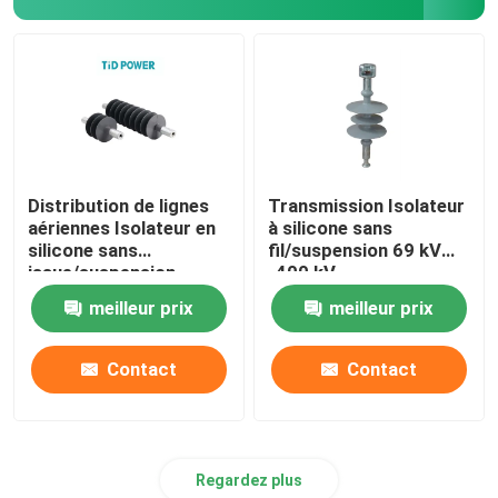
Distribution de lignes
Transmission Isolateur
aériennes Isolateur en
à silicone sans
silicone sans
fil/suspension 69 kV
issue/suspension
-400 kV
11kV-69kV
meilleur prix
meilleur prix
Contact
Contact
Regardez plus