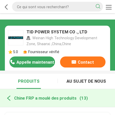
TID POWER SYSTEM CO ., LTD
Weinan High Technology Development
Zone, Shaanxi ,China,Chine
5.0
Fournisseur vérifié
Appelle maintenant
Contact
PRODUITS
AU SUJET DE NOUS
Chine FRP a moulé des produits
(13)