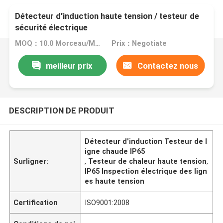
Détecteur d'induction haute tension / testeur de
sécurité électrique
MOQ：10.0 Morceau/Morceaux
Prix：Negotiate
meilleur prix
Contactez nous
DESCRIPTION DE PRODUIT
Détecteur d'induction Testeur de l
igne chaude IP65
Surligner:
,
Testeur de chaleur haute tension
,
IP65 Inspection électrique des lign
es haute tension
Certification
ISO9001:2008