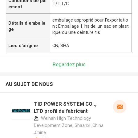
Conditions de pai
T/T, L/C
ement
emballage approprié pour l'exportatio
Détails d'emballa
n ; Emballage 1.Inside: un sac en plast
ge
ique ou une ceinture tis
Lieu d'origine
CN; SHA
Regardez plus
AU SUJET DE NOUS
TID POWER SYSTEM CO .,
LTD profil du fabricant
Weinan High Technology
Development Zone, Shaanxi ,China
,Chine