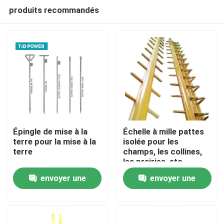
produits recommandés
Épingle de mise à la
Échelle à mille pattes
terre pour la mise à la
isolée pour les
terre
champs, les collines,
À la maison
les prairies, etc.
envoyer une
envoyer une
Produits
demande
demande
Vidéos