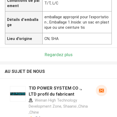
Conditions de pai
T/T, L/C
ement
emballage approprié pour l'exportatio
Détails d'emballa
n ; Emballage 1.Inside: un sac en plast
ge
ique ou une ceinture tis
Lieu d'origine
CN; SHA
Regardez plus
AU SUJET DE NOUS
TID POWER SYSTEM CO .,
LTD profil du fabricant
Weinan High Technology
Development Zone, Shaanxi ,China
,Chine