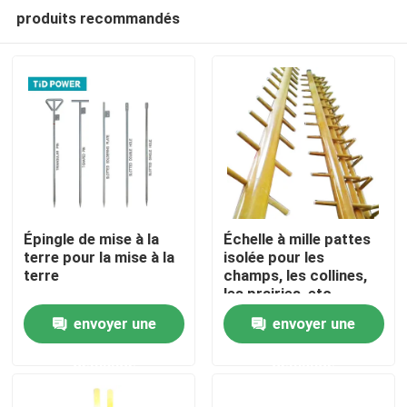
produits recommandés
Épingle de mise à la
Échelle à mille pattes
terre pour la mise à la
isolée pour les
terre
champs, les collines,
À la maison
les prairies, etc.
envoyer une
envoyer une
Produits
demande
demande
Vidéos