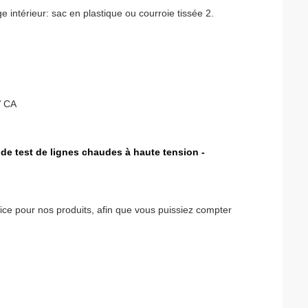
e intérieur: sac en plastique ou courroie tissée 2.
V CA
s de test de lignes chaudes à haute tension -
ice pour nos produits, afin que vous puissiez compter