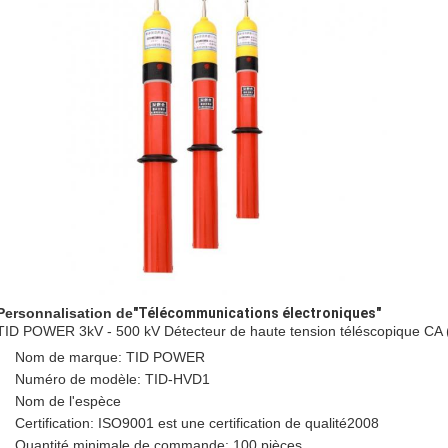
Personnalisation de
"Télécommunications électroniques"
TID POWER 3kV - 500 kV Détecteur de haute tension téléscopique CA
Nom de marque: TID POWER
Numéro de modèle: TID-HVD1
Nom de l'espèce
Certification: ISO9001 est une certification de qualité2008
Quantité minimale de commande: 100 pièces