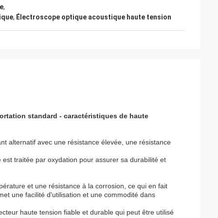
e
,
ique
,
Électroscope optique acoustique haute tension
rtation standard - caractéristiques de haute
nt alternatif avec une résistance élevée, une résistance
 est traitée par oxydation pour assurer sa durabilité et
rature et une résistance à la corrosion, ce qui en fait
et une facilité d'utilisation et une commodité dans
cteur haute tension fiable et durable qui peut être utilisé