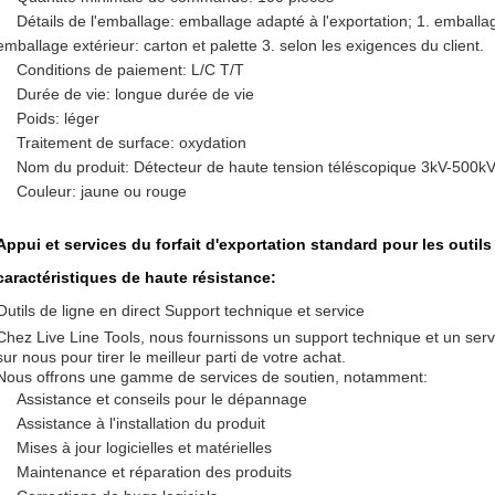
Détails de l'emballage: emballage adapté à l'exportation; 1. emballag
emballage extérieur: carton et palette 3. selon les exigences du client.
Conditions de paiement: L/C T/T
Durée de vie: longue durée de vie
Poids: léger
Traitement de surface: oxydation
Nom du produit: Détecteur de haute tension téléscopique 3kV-500k
Couleur: jaune ou rouge
Appui et services du forfait d'exportation standard pour les outil
caractéristiques de haute résistance:
Outils de ligne en direct Support technique et service
Chez Live Line Tools, nous fournissons un support technique et un serv
sur nous pour tirer le meilleur parti de votre achat.
Nous offrons une gamme de services de soutien, notamment:
Assistance et conseils pour le dépannage
Assistance à l'installation du produit
Mises à jour logicielles et matérielles
Maintenance et réparation des produits