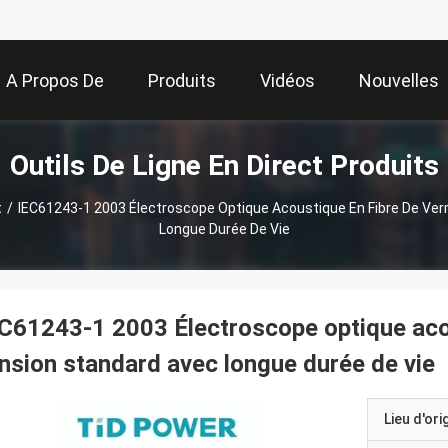
A Propos De
Produits
Vidéos
Nouvelles
Outils De Ligne En Direct Produits
Nous
t
/
IEC61243-1 2003 Électroscope Optique Acoustique En Fibre De Ver
Longue Durée De Vie
C61243-1 2003 Électroscope optique acou
nsion standard avec longue durée de vie
Lieu d'ori