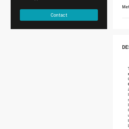
Met
Contact
DE