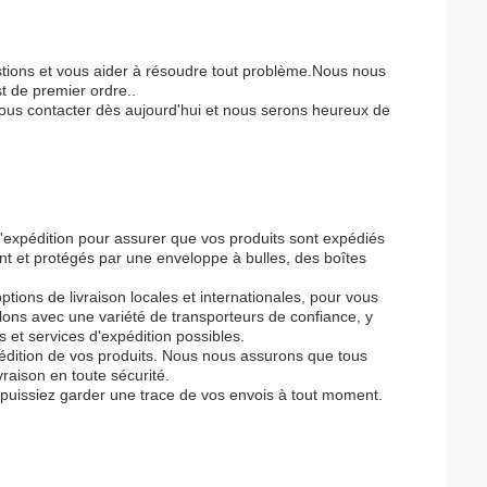
stions et vous aider à résoudre tout problème.Nous nous
t de premier ordre..
 nous contacter dès aujourd'hui et nous serons heureux de
'expédition pour assurer que vos produits sont expédiés
nt et protégés par une enveloppe à bulles, des boîtes
ptions de livraison locales et internationales, pour vous
llons avec une variété de transporteurs de confiance, y
 et services d'expédition possibles.
édition de vos produits. Nous nous assurons que tous
vraison en toute sécurité.
 puissiez garder une trace de vos envois à tout moment.