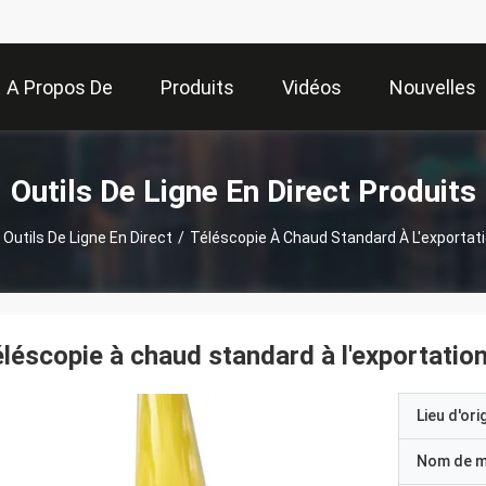
A Propos De
Produits
Vidéos
Nouvelles
Nous
Outils De Ligne En Direct Produits
Outils De Ligne En Direct
/
Téléscopie À Chaud Standard À L'exportat
léscopie à chaud standard à l'exportatio
Lieu d'ori
Nom de 