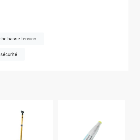
che basse tension
 sécurité