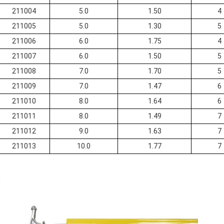
211004
5.0
1.50
4
211005
5.0
1.30
5
211006
6.0
1.75
4
211007
6.0
1.50
5
211008
7.0
1.70
5
211009
7.0
1.47
6
211010
8.0
1.64
6
211011
8.0
1.49
7
211012
9.0
1.63
7
211013
10.0
1.77
7