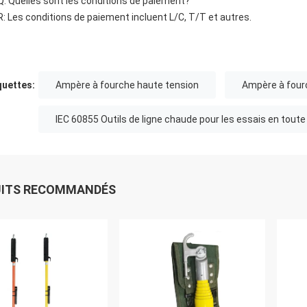
Q: Quelles sont les conditions de paiement?
R: Les conditions de paiement incluent L/C, T/T et autres.
quettes:
Ampère à fourche haute tension
Ampère à four
IEC 60855 Outils de ligne chaude pour les essais en toute
UITS RECOMMANDÉS