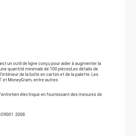
est un outil de ligne conçu pour aider à augmenter la
 une quantité minimale de 100 piècesLes détails de
ntérieur de la boîte en carton et de la palette. Les
T et MoneyGram, entre autres.
de l'entretien électrique en fournissant des mesures de
ISO9001: 2008.