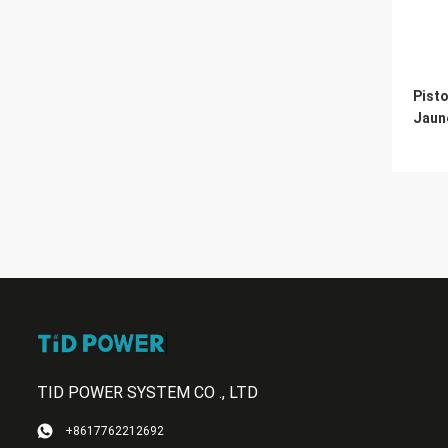
Pisto
Jaun
TID POWER SYSTEM CO ., LTD
+8617762212692