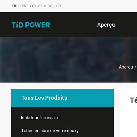
TID POWER SYSTEM CO ., LTD
Aperçu
Aperçu
/
Tous Les Produits
Té
Isolateur ferroviaire
Tubes en fibre de verre époxy