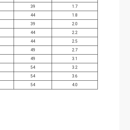
39
1.7
44
1.8
39
2.0
44
2.2
44
2.5
49
2.7
49
3.1
54
3.2
54
3.6
54
4.0