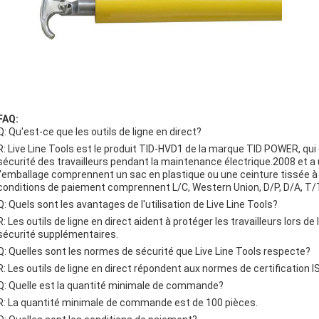
FAQ:
Q: Qu'est-ce que les outils de ligne en direct?
R: Live Line Tools est le produit TID-HVD1 de la marque TID POWER, qui 
sécurité des travailleurs pendant la maintenance électrique.2008 et a
l'emballage comprennent un sac en plastique ou une ceinture tissée à l'i
conditions de paiement comprennent L/C, Western Union, D/P, D/A, T/
Q: Quels sont les avantages de l'utilisation de Live Line Tools?
R: Les outils de ligne en direct aident à protéger les travailleurs lors 
sécurité supplémentaires.
Q: Quelles sont les normes de sécurité que Live Line Tools respecte?
R: Les outils de ligne en direct répondent aux normes de certification 
Q: Quelle est la quantité minimale de commande?
R: La quantité minimale de commande est de 100 pièces.